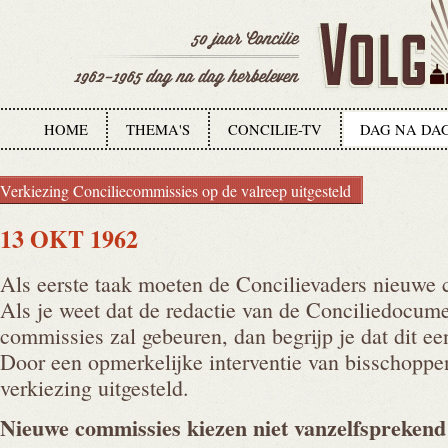
HOME
THEMA'S
CONCILIE-TV
DAG NA DA
Verkiezing Conciliecommissies op de valreep uitgesteld
13 OKT 1962
Als eerste taak moeten de Concilievaders nieuwe 
Als je weet dat de redactie van de Conciliedocum
commissies zal gebeuren, dan begrijp je dat dit ee
Door een opmerkelijke interventie van bisschoppe
verkiezing uitgesteld.
Nieuwe commissies kiezen niet
vanzelfsprekend