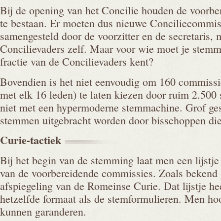
Bij de opening van het Concilie houden de voorb
te bestaan. Er moeten dus nieuwe Conciliecommiss
samengesteld door de voorzitter en de secretaris, 
Concilievaders zelf. Maar voor wie moet je stemm
fractie van de Concilievaders kent?
Bovendien is het niet eenvoudig om 160 commiss
met elk 16 leden) te laten kiezen door ruim 2.500
niet met een hypermoderne stemmachine. Grof ges
stemmen uitgebracht worden door bisschoppen die
Curie-tactiek
Bij het begin van de stemming laat men een lijstje
van de voorbereidende commissies. Zoals bekend 
afspiegeling van de Romeinse Curie. Dat lijstje hee
hetzelfde formaat als de stemformulieren. Men hoop
kunnen garanderen.