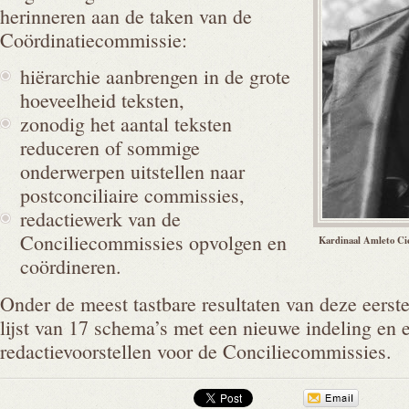
herinneren aan de taken van de
Coördinatiecommissie:
hiërarchie aanbrengen in de grote
hoeveelheid teksten,
zonodig het aantal teksten
reduceren of sommige
onderwerpen uitstellen naar
postconciliaire commissies,
redactiewerk van de
Conciliecommissies opvolgen en
Kardinaal Amleto Cic
coördineren.
Onder de meest tastbare resultaten van deze eerst
lijst van 17 schema’s met een nieuwe indeling en e
redactievoorstellen voor de Conciliecommissies.