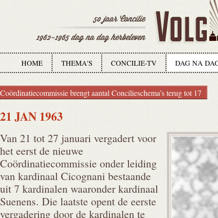
HOME
THEMA'S
CONCILIE-TV
DAG NA DA
Coördinatiecommissie brengt aantal Concilieschema’s terug tot 17
21 JAN 1963
Van 21 tot 27 januari vergadert voor
het eerst de nieuwe
Coördinatiecommissie onder leiding
van kardinaal Cicognani bestaande
uit 7 kardinalen waaronder kardinaal
Suenens. Die laatste opent de eerste
vergadering door de kardinalen te