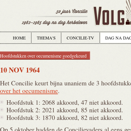
HOME
THEMA'S
CONCILIE-TV
DAG NA DA
Hoofdstukken over oecumenisme goedgekeurd
10 NOV 1964
Het Concilie keurt bijna unaniem de 3 hoofdstuk
over het oecumenisme
.
Hoofdstuk 1: 2068 akkoord, 47 niet akkoord.
Hoofdstuk 2: 2021 akkoord, 85 niet akkoord.
Hoofdstuk 3: 1870 akkoord, 82 niet akkoord.
Op 5 oktober hadden de Concilievaders al eens 