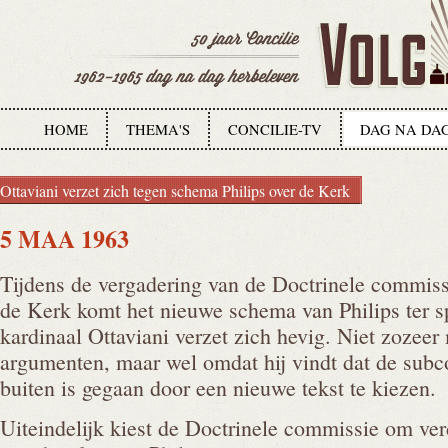
HOME
THEMA'S
CONCILIE-TV
DAG NA DA
Ottaviani verzet zich tegen schema Philips over de Kerk
5 MAA 1963
Tijdens de vergadering van de Doctrinele commiss
de Kerk komt het nieuwe schema van Philips ter sp
kardinaal Ottaviani verzet zich hevig. Niet zozeer
argumenten, maar wel omdat hij vindt dat de subc
buiten is gegaan door een nieuwe tekst te kiezen.
Uiteindelijk kiest de Doctrinele commissie om ver