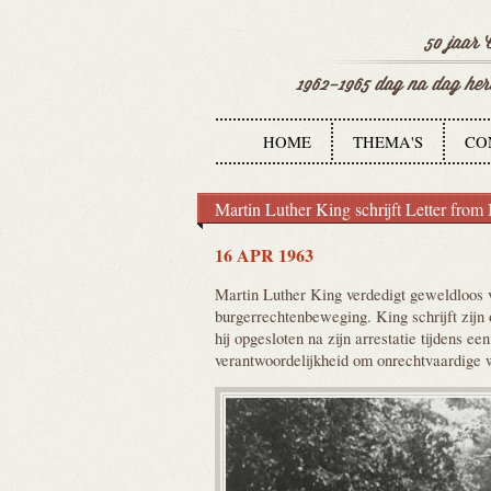
HOME
THEMA'S
CO
Martin Luther King schrijft Letter from
16 APR 1963
Martin Luther King verdedigt geweldloos 
burgerrechtenbeweging. King schrijft zijn
hij opgesloten na zijn arrestatie tijdens 
verantwoordelijkheid om onrechtvaardige 