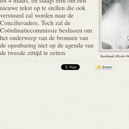
tot 4 maart, en slaagt erin om een
nieuwe tekst op te stellen die ook
verstuurd zal worden naar de
Concilievaders. Toch zal de
Coördinatiecommissie beslissen om
het onderwerp van de bronnen van
de openbaring niet op de agenda van
de tweede zittijd te zetten.
Kardinaal Alfredo Ot