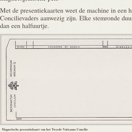
Met de presentiekaarten weet de machine in een h
Concilievaders aanwezig zijn. Elke stemronde duur
dan een halfuurtje.
Magnetische presentiekaart van het Tweede Vaticaans Concilie