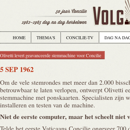
HOME
THEMA'S
CONCILIE-TV
DAG NA DA
Olivetti levert geavanceerde stemmachine voor Concilie
5 SEP 1962
Om de vele stemrondes met meer dan 2.000 bissc
betrouwbaar te laten verlopen, ontwerpt Olivetti 
stemmachine met ponskaarten. Specialisten zijn w
installeren en testen van de machine.
Niet de eerste computer, maar het scheelt niet
v
Telde het eerste Vaticaans Concilie ongeveer 700 