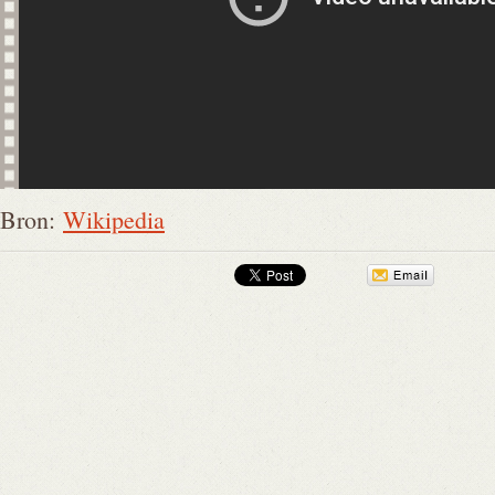
Bron:
Wikipedia