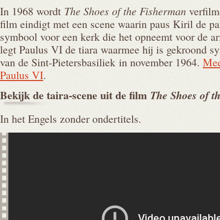
The Shoes of the Fisherman
In 1968 wordt
verfilm
film eindigt met een scene waarin paus Kiril de paus
symbool voor een kerk die het opneemt voor de ar
legt Paulus VI de tiara waarmee hij is gekroond sy
van de Sint-Pietersbasiliek in november 1964.
Mee
Paulus VI
.
Bekijk de taira-scene uit de film
The Shoes of t
In het Engels zonder ondertitels.