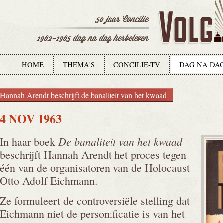
HOME
THEMA'S
CONCILIE-TV
DAG NA DA
Hannah Arendt beschrijft de banaliteit van het kwaad
4 NOV 1963
De banaliteit van het kwaad
In haar boek
beschrijft Hannah Arendt het proces tegen
één van de organisatoren van de Holocaust
Otto Adolf Eichmann.
Ze formuleert de controversiële stelling dat
Eichmann niet de personificatie is van het