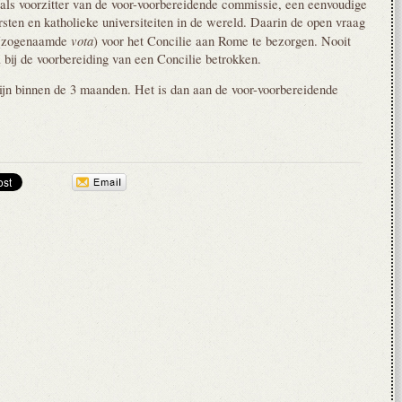
, als voorzitter van de voor-voorbereidende commissie, een eenvoudige
ersten en katholieke universiteiten in de wereld. Daarin de open vraag
vota
(zogenaamde
) voor het Concilie aan Rome te bezorgen. Nooit
bij de voorbereiding van een Concilie betrokken.
ijn binnen de 3 maanden. Het is dan aan de voor-voorbereidende