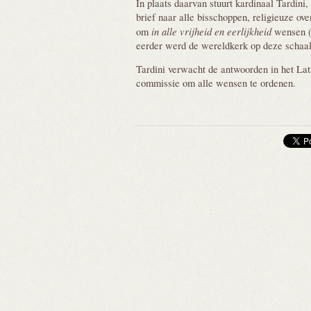
In plaats daarvan stuurt kardinaal Tardini
brief naar alle bisschoppen, religieuze ov
in alle vrijheid en eerlijkheid
om
wensen 
eerder werd de wereldkerk op deze schaal 
Tardini verwacht de antwoorden in het Lat
commissie om alle wensen te ordenen.