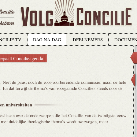
NCILIE-TV
DAG NA DAG
DEELNEMERS
DOCUMEN
epaalt Concilieagenda
e. Niet de paus, noch de voor-voorbereidende commissie, maar de hele
 En dat terwijl de thema’s van voorgaande Concilies steeds door de
 en
universiteiten
beslissen over de onderwerpen die het Concilie van de twintigste eeuw
 met duidelijke theologische thema’s wordt overwogen, maar