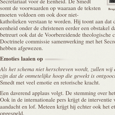
Secretariaat voor de Eenheid. De Smedt
somt de voorwaarden op waaraan de teksten
Brugs
moeten voldoen om ook door niet-
katholieken verstaan te worden. Hij toont aan dat 
eenheid onder de christenen eerder een obstakel d
betreurt ook dat de Voorbereidende theologische 
Doctrinele commissie samenwerking met het Secre
hebben afgewezen.
Emoties laaien
op
Als het schema niet herschreven wordt, zullen wij
zijn dat de onmetelijke hoop die gewekt is ontgoo
Smedt met veel emotie en retorische kracht.
Een daverend applaus volgt. De stemming over het
Ook in de internationale pers krijgt de interventi
aandacht en lof. Meteen krijgt hij echter ook het e
opgespeld.