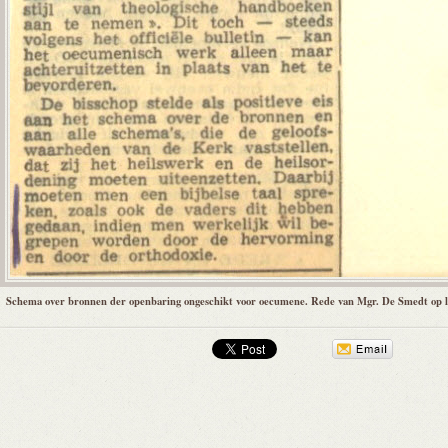
Schema over bronnen der openbaring ongeschikt voor oecumene. Rede van Mgr. De Smedt op l