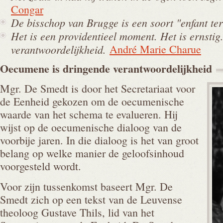
Congar
De bisschop van Brugge is een soort "enfant te
Het is een providentieel moment. Het is ernstig
verantwoordelijkheid.
André Marie Charue
Oecumene is dringende
verantwoordelijkheid
Mgr. De Smedt is door het Secretariaat voor
de Eenheid gekozen om de oecumenische
waarde van het schema te evalueren. Hij
wijst op de oecumenische dialoog van de
voorbije jaren. In die dialoog is het van groot
belang op welke manier de geloofsinhoud
voorgesteld wordt.
Voor zijn tussenkomst baseert Mgr. De
Smedt zich op een tekst van de Leuvense
theoloog Gustave Thils, lid van het