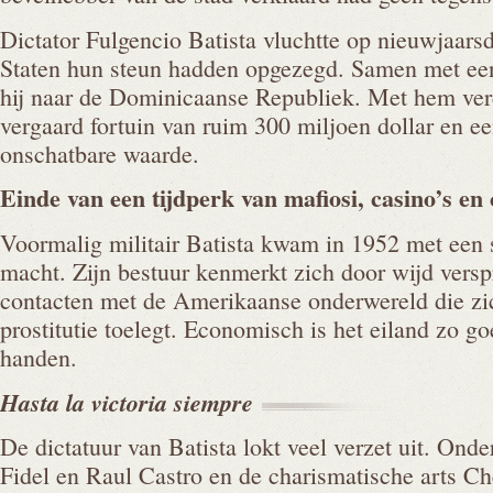
Dictator Fulgencio Batista vluchtte op nieuwjaars
Staten hun steun hadden opgezegd. Samen met een
hij naar de Dominicaanse Republiek. Met hem ver
vergaard fortuin van ruim 300 miljoen dollar en ee
onschatbare waarde.
Einde van een tijdperk van mafiosi, casino’s en
Voormalig militair Batista kwam in 1952 met een 
macht. Zijn bestuur kenmerkt zich door wijd versp
contacten met de Amerikaanse onderwereld die z
prostitutie toelegt. Economisch is het eiland zo g
handen.
Hasta la victoria
siempre
De dictatuur van Batista lokt veel verzet uit. Onde
Fidel en Raul Castro en de charismatische arts Ch