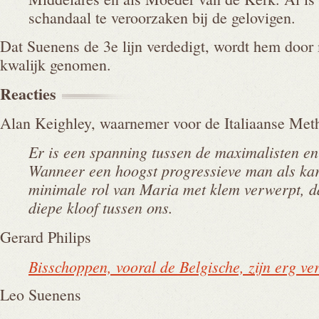
schandaal te veroorzaken bij de gelovigen.
Dat Suenens de 3e lijn verdedigt, wordt hem door
kwalijk genomen.
Reacties
Alan Keighley, waarnemer voor de Italiaanse Met
Er is een spanning tussen de maximalisten e
Wanneer een hoogst progressieve man als ka
minimale rol van Maria met klem verwerpt, d
diepe kloof tussen ons.
Gerard Philips
Bisschoppen, vooral de Belgische, zijn erg v
Leo Suenens