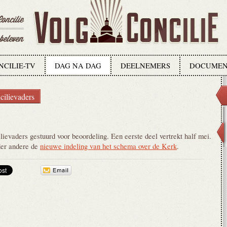
NCILIE-TV
DAG NA DAG
DEELNEMERS
DOCUMEN
cilievaders
evaders gestuurd voor beoordeling. Een eerste deel vertrekt half mei.
der andere de
nieuwe indeling van het schema over de Kerk
.