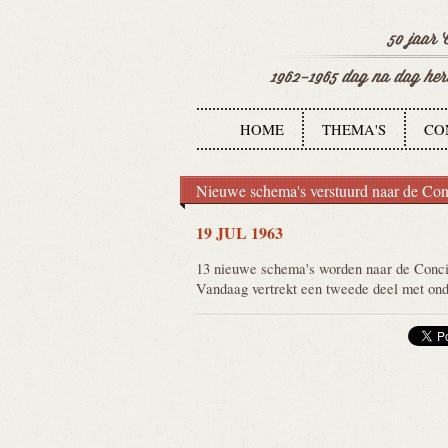
HOME
THEMA'S
CO
Nieuwe schema's verstuurd naar de Con
19 JUL 1963
13 nieuwe schema's worden naar de Concili
Vandaag vertrekt een tweede deel met on