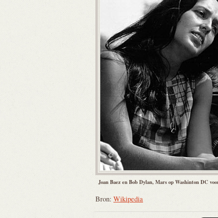
Joan Baez en Bob Dylan, Mars op Washinton DC voor
Bron:
Wikipedia