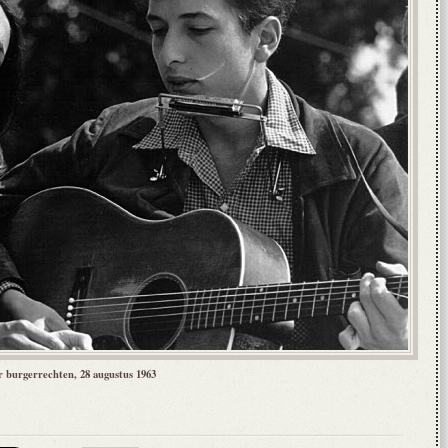
 burgerrechten, 28 augustus 1963