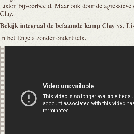
Liston bijvoorbeeld. Maar ook door de agressieve 
Clay.
Bekijk integraal de befaamde kamp Clay vs.
Li
In het Engels zonder ondertitels.