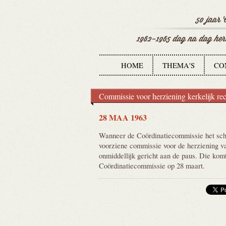
HOME
THEMA'S
CO
Commissie voor herziening kerkelijk rec
28 MAA 1963
Wanneer de Coördinatiecommissie het sch
voorziene commissie voor de herziening van
onmiddellijk gericht aan de paus. Die komt
Coördinatiecommissie op 28 maart.