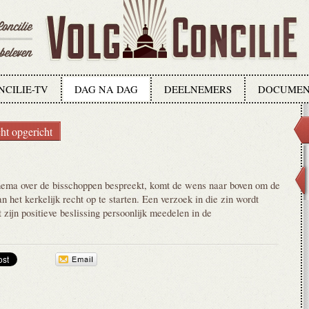
NCILIE-TV
DAG NA DAG
DEELNEMERS
DOCUMEN
ht opgericht
ema over de bisschoppen bespreekt, komt de wens naar boven om de
 het kerkelijk recht op te starten. Een verzoek in die zin wordt
 zijn positieve beslissing persoonlijk meedelen in de