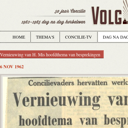
HOME
THEMA'S
CONCILIE-TV
DAG NA DA
Vernieuwing van H. Mis hoofdthema van besprekingen
6 NOV 1962