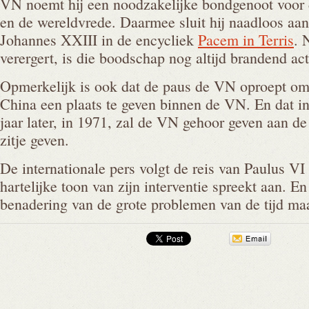
VN noemt hij een noodzakelijke bondgenoot voor
en de wereldvrede. Daarmee sluit hij naadloos aa
Johannes XXIII in de encycliek
Pacem in Terris
. 
verergert, is die boodschap nog altijd brandend act
Opmerkelijk is ook dat de paus de VN oproept o
China een plaats te geven binnen de VN. En dat in
jaar later, in 1971, zal de VN gehoor geven aan d
zitje geven.
De internationale pers volgt de reis van Paulus V
hartelijke toon van zijn interventie spreekt aan. En
benadering van de grote problemen van de tijd ma