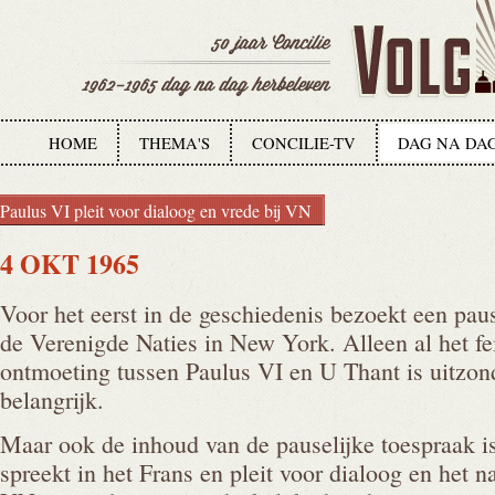
HOME
THEMA'S
CONCILIE-TV
DAG NA DA
Paulus VI pleit voor dialoog en vrede bij VN
4 OKT 1965
Voor het eerst in de geschiedenis bezoekt een pau
de Verenigde Naties in New York. Alleen al het fe
ontmoeting tussen Paulus VI en U Thant is uitzond
belangrijk.
Maar ook de inhoud van de pauselijke toespraak i
spreekt in het Frans en pleit voor dialoog en het 