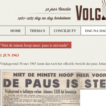
HOME
THEMA'S
CONCILIE-TV
DAG NA DA
"Niet de minste hoop meer: paus is stervende"
1 JUN 1963
Vrijdagavond 30 mei 1963 komt dan toch het officiële bericht dat paus Joha