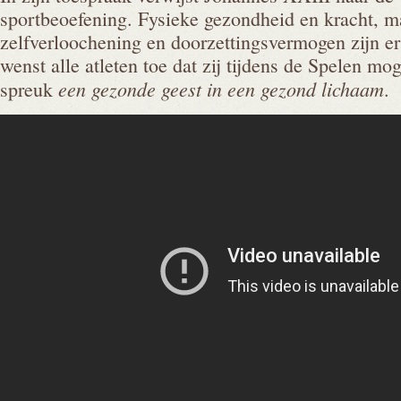
sportbeoefening. Fysieke gezondheid en kracht, 
zelfverloochening en doorzettingsvermogen zijn er
wenst alle atleten toe dat zij tijdens de Spelen mo
een gezonde geest in een gezond lichaam
spreuk
.