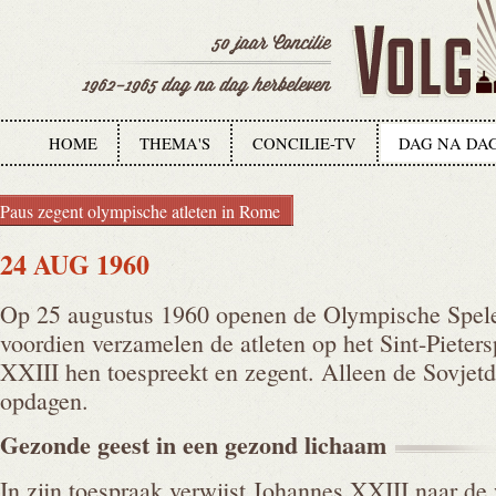
HOME
THEMA'S
CONCILIE-TV
DAG NA DA
Paus zegent olympische atleten in Rome
24 AUG 1960
Op 25 augustus 1960 openen de Olympische Spel
voordien verzamelen de atleten op het Sint-Pieter
XXIII hen toespreekt en zegent. Alleen de Sovjetd
opdagen.
Gezonde geest in een gezond
lichaam
In zijn toespraak verwijst Johannes XXIII naar d