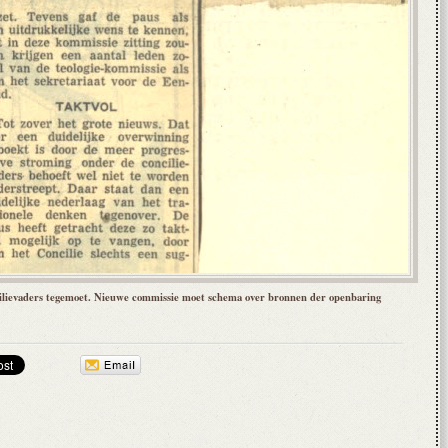
ilievaders tegemoet. Nieuwe commissie moet schema over bronnen der openbaring