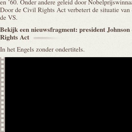
en ’60. Onder andere geleid door Nobelprijswinna
Door de Civil Rights Act verbetert de situatie van
de VS.
Bekijk een nieuwsfragment: president Johnson 
Rights
Act
In het Engels zonder ondertitels.