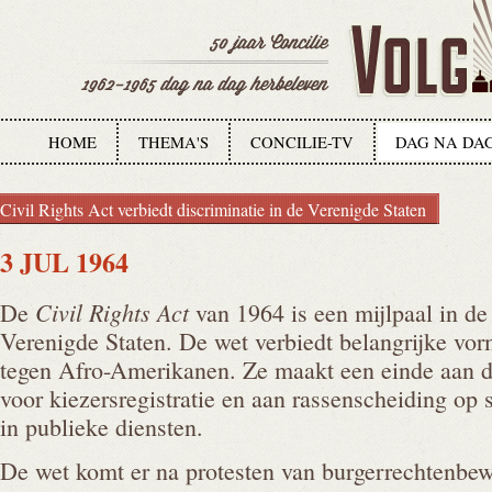
HOME
THEMA'S
CONCILIE-TV
DAG NA DA
Civil Rights Act verbiedt discriminatie in de Verenigde Staten
3 JUL 1964
Civil Rights Act
De
van 1964 is een mijlpaal in d
Verenigde Staten. De wet verbiedt belangrijke vor
tegen Afro-Amerikanen. Ze maakt een einde aan d
voor kiezersregistratie en aan rassenscheiding op 
in publieke diensten.
De wet komt er na protesten van burgerrechtenbew