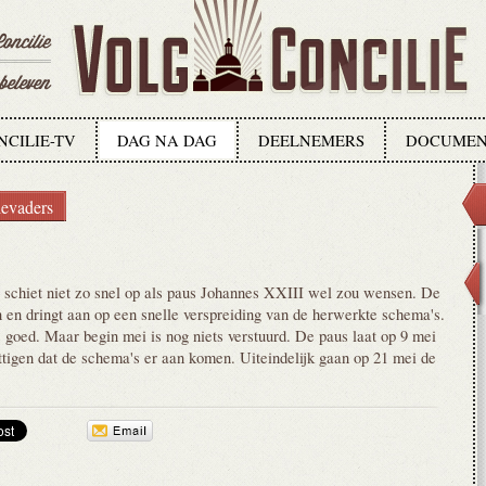
NCILIE-TV
DAG NA DAG
DEELNEMERS
DOCUMEN
ievaders
 schiet niet zo snel op als paus Johannes XXIII wel zou wensen. De
jn en dringt aan op een snelle verspreiding van de herwerkte schema's.
s goed. Maar begin mei is nog niets verstuurd. De paus laat op 9 mei
tigen dat de schema's er aan komen. Uiteindelijk gaan op 21 mei de
.