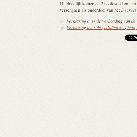
Uiteindelijk komen de 2 hoofdstukken niet m
Decreet
verschijnen als onderdeel van het
Verklaring over de verhouding van de K
Verklaring over de godsdienstvrijheid