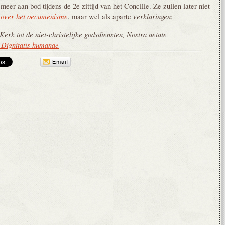
eer aan bod tijdens de 2e zittijd van het Concilie. Ze zullen later niet
 over het oecumenisme
verklaringen
, maar wel als aparte
:
erk tot de niet-christelijke godsdiensten, Nostra aetate
, Dignitatis humanae