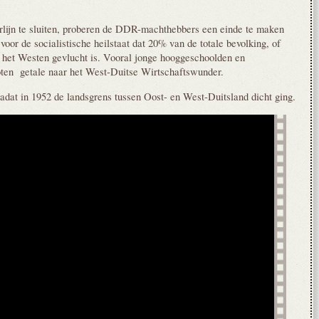
lijn te sluiten, proberen de DDR-machthebbers een einde te maken
 voor de socialistische heilstaat dat 20% van de totale bevolking, of
 het Westen gevlucht is. Vooral jonge hooggeschoolden en
roten getale naar het West-Duitse Wirtschaftswunder.
nadat in 1952 de landsgrens tussen Oost- en West-Duitsland dicht ging.