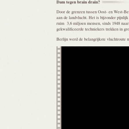
Dam tegen brain
drain?
Door de grenzen tussen Oost- en West-Ber
aan de landvlucht. Het is bijzonder pijnlijk
ruim 3,6 miljoen mensen, sinds 1948 naar
gekwalificeerde techniekers trekken in g
Berlijn werd de belangrijkste vluchtroute 