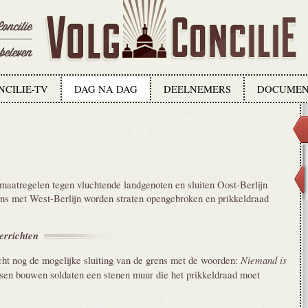
NCILIE-TV
DAG NA DAG
DEELNEMERS
DOCUMEN
atregelen tegen vluchtende landgenoten en sluiten Oost-Berlijn
rens met West-Berlijn worden straten opengebroken en prikkeldraad
errichten
Niemand is
ht nog de mogelijke sluiting van de grens met de woorden:
ssen bouwen soldaten een stenen muur die het prikkeldraad moet