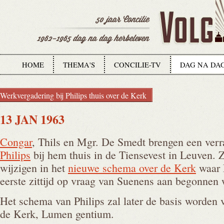
HOME
THEMA'S
CONCILIE-TV
DAG NA DA
Werkvergadering bij Philips thuis over de Kerk
13 JAN 1963
Congar
, Thils en Mgr. De Smedt brengen een ver
Philips
bij hem thuis in de Tiensevest in Leuven. 
wijzigen in het
nieuwe schema over de Kerk
waar P
eerste zittijd op vraag van Suenens aan begonnen 
Het schema van Philips zal later de basis worden v
de Kerk, Lumen gentium.