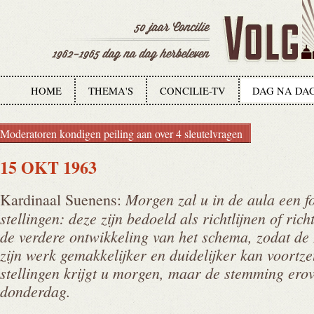
HOME
THEMA'S
CONCILIE-TV
DAG NA DA
Moderatoren kondigen peiling aan over 4 sleutelvragen
15 OKT 1963
Morgen zal u in de aula een f
Kardinaal Suenens:
stellingen: deze zijn bedoeld als richtlijnen of r
de verdere ontwikkeling van het schema, zodat d
zijn werk gemakkelijker en duidelijker kan voortze
stellingen krijgt u morgen, maar de stemming ero
donderdag.