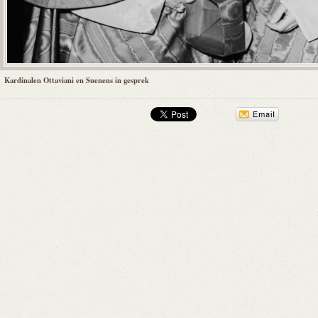
Kardinalen Ottaviani en Suenens in gesprek