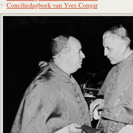
Conciliedagboek van Yves Congar