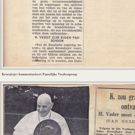
Kroesjtsjev kommentarieert Pauselijke Vredesoproep