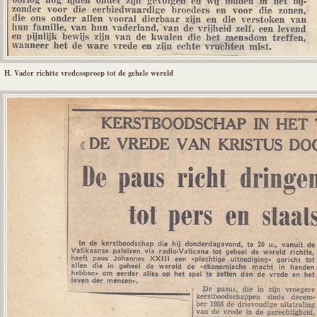
H. Vader richtte vredesoproep tot de gehele wereld