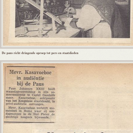
De paus richt dringende oproep tot pers en staatslieden