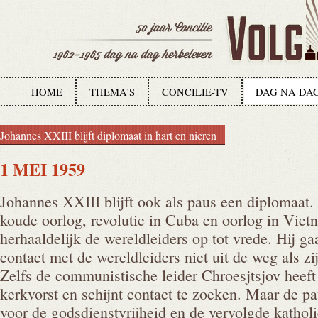
HOME
THEMA'S
CONCILIE-TV
DAG NA DA
Johannes XXIII blijft diplomaat in hart en nieren
1 MEI 1959
Johannes XXIII blijft ook als paus een diplomaat. 
koude oorlog, revolutie in Cuba en oorlog in Vietn
herhaaldelijk de wereldleiders op tot vrede. Hij ga
contact met de wereldleiders niet uit de weg als 
Zelfs de communistische leider Chroesjtsjov heef
kerkvorst en schijnt contact te zoeken. Maar de p
voor de godsdienstvrijheid en de vervolgde kathol