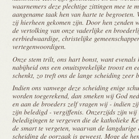
waarnemers deze plechtige zittingen mee te m
aangename taak hen van harte te begroeten. 
zij hierheen gekomen zijn. Door hen zenden w
de vertolking van onze vaderlijke en broederli
eerbiedwaardige, christelijke gemeenschappen
vertegenwoordigen.
Onze stem trilt, ons hart bonst, want evenals
nabijheid ons een onuitsprekelijke troost en 
schenkt, zo treft ons de lange scheiding zeer bi
Indien ons vanwege deze scheiding enige sch
worden toegerekend, dan smeken wij God ned
en aan de broeders zelf vragen wij - indien z
zijn beledigd - vergiffenis. Onzerzijds zijn wij
beledigingen te vergeven die de katholieke K
de smart te vergeten, waarvan de langdurige
scheiding de oorzaak is geweest. Moge de he