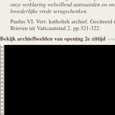
onze verklaring welwillend aanvaarden en ons
broederlijke vrede terugschenken.
Paulus VI. Vert. katholiek archief. Geciteerd
Brieven uit Vaticaanstad 2. pp.321-322.
Bekijk archiefbeelden van opening 2e
zittijd