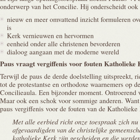
onderwerp van het Concilie. Hij onderscheidt ook 
nieuw en meer omvattend inzicht formuleren ove
is
Kerk vernieuwen en hervormen
eenheid onder alle christenen bevorderen
dialoog aangaan met de moderne wereld
Paus vraagt vergiffenis voor fouten Katholieke
Terwijl de paus de derde doelstelling uitspreekt, ri
tot de protestantse en orthodoxe waarnemers op de 
Concilieaula. Een bijzonder moment. Ontroerend v
Maar ook een schok voor sommige anderen. Want v
paus vergiffenis voor de fouten van de Katholieke
Met alle eerbied richt onze toespraak zich nu 
afgevaardigden van de christelijke gemeensch
katholieke Kerk zijn gescheiden en die werde