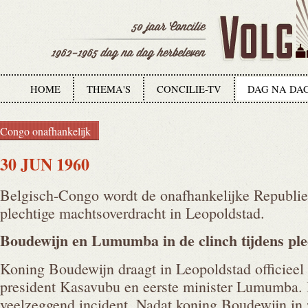
HOME
THEMA'S
CONCILIE-TV
DAG NA DA
Congo onafhankelijk
30 JUN 1960
Belgisch-Congo wordt de onafhankelijke Republie
plechtige machtsoverdracht in Leopoldstad.
Boudewijn en Lumumba in de clinch tijdens
ple
Koning Boudewijn draagt in Leopoldstad officieel
president Kasavubu en eerste minister Lumumba. 
veelzeggend incident. Nadat koning Boudewijn in 