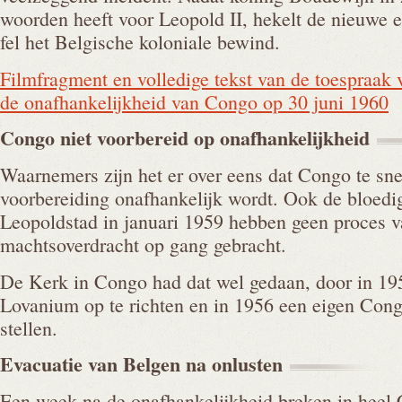
woorden heeft voor Leopold II, hekelt de nieuwe
fel het Belgische koloniale bewind.
Filmfragment en volledige tekst van de toespraak
de onafhankelijkheid van Congo op 30 juni 1960
Congo niet voorbereid op
onafhankelijkheid
Waarnemers zijn het er over eens dat Congo te sne
voorbereiding onafhankelijk wordt. Ook de bloedige
Leopoldstad in januari 1959 hebben geen proces va
machtsoverdracht op gang gebracht.
De Kerk in Congo had dat wel gedaan, door in 195
Lovanium op te richten en in 1956 een eigen Congo
stellen.
Evacuatie van Belgen na
onlusten
Een week na de onafhankelijkheid breken in heel 