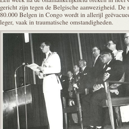
gericht zijn tegen de Belgische aanwezigheid. De
80.000 Belgen in Congo wordt in allerijl geëvacue
leger, vaak in traumatische omstandigheden.