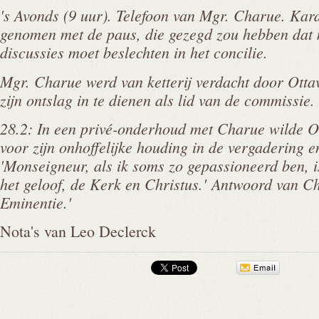
's Avonds (9 uur). Telefoon van Mgr. Charue. Kard
genomen met de paus, die gezegd zou hebben dat 
discussies moet beslechten in het concilie.
Mgr. Charue werd van ketterij verdacht door Ottav
zijn ontslag in te dienen als lid van de commissie.
28.2: In een privé-onderhoud met Charue wilde Ot
voor zijn onhoffelijke houding in de vergadering 
'Monseigneur, als ik soms zo gepassioneerd ben, is
het geloof, de Kerk en Christus.' Antwoord van Ch
Eminentie.'
Nota's van Leo Declerck