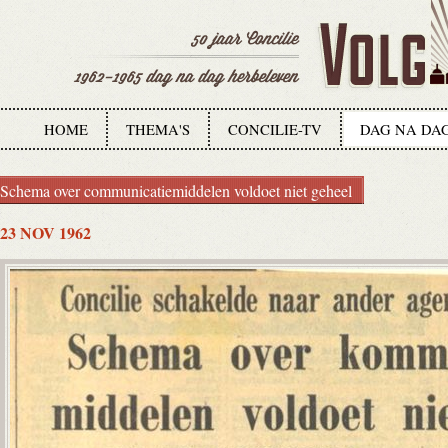
HOME
THEMA'S
CONCILIE-TV
DAG NA DA
Schema over communicatiemiddelen voldoet niet geheel
23 NOV 1962