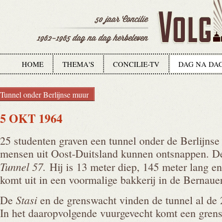
HOME
THEMA'S
CONCILIE-TV
DAG NA DA
Tunnel onder Berlijnse muur
5 OKT 1964
25 studenten graven een tunnel onder de Berlijns
mensen uit Oost-Duitsland kunnen ontsnappen. De
Tunnel 57.
Hij is 13 meter diep, 145 meter lang e
komt uit in een voormalige bakkerij in de Bernauer
Stasi
De
en de grenswacht vinden de tunnel al de 
In het daaropvolgende vuurgevecht komt een grens