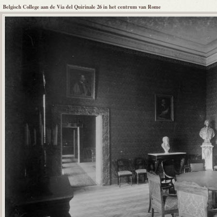
Belgisch College aan de Via del Quirinale 26 in het centrum van Rome