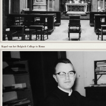
Kapel van het Belgisch College te Rome