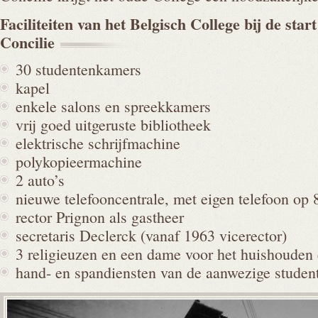
Faciliteiten van het Belgisch College bij de star
Concilie
30 studentenkamers
kapel
enkele salons en spreekkamers
vrij goed uitgeruste bibliotheek
elektrische schrijfmachine
polykopieermachine
2 auto’s
nieuwe telefooncentrale, met eigen telefoon op
rector Prignon als gastheer
secretaris Declerck (vanaf 1963 vicerector)
3 religieuzen en een dame voor het huishouden
hand- en spandiensten van de aanwezige studen