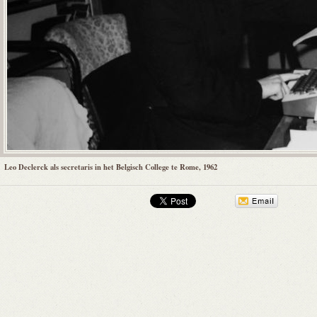
Leo Declerck als secretaris in het Belgisch College te Rome, 1962