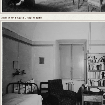
Salon in het Belgisch College te Rome