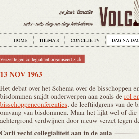
HOME
THEMA'S
CONCILIE-TV
DAG NA DA
Verzet tegen collegialiteit organiseert zich
13 NOV 1963
Het debat over het Schema over de bisschoppen en
bisdommen snijdt onderwerpen aan zoals de
rol e
bisschoppenconferenties
, de leeftijdgrens van de 
omvang van bisdommen. Maar het lijkt wel of die
achtergrond verdwijnen door nieuw verzet tegen 
Carli vecht collegialiteit aan in de
aula