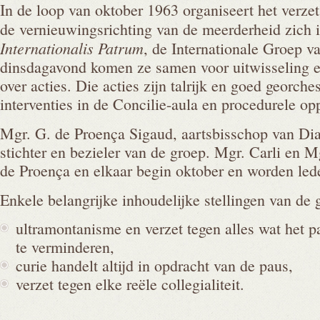
In de loop van oktober 1963 organiseert het verze
de vernieuwingsrichting van de meerderheid zich 
Internationalis Patrum
, de Internationale Groep v
dinsdagavond komen ze samen voor uitwisseling en
over acties. Die acties zijn talrijk en goed georche
interventies in de Concilie-aula en procedurele opp
Mgr. G. de Proença Sigaud, aartsbisschop van Diam
stichter en bezieler van de groep. Mgr. Carli en 
de Proença en elkaar begin oktober en worden lede
Enkele belangrijke inhoudelijke stellingen van de g
ultramontanisme en verzet tegen alles wat het pa
te verminderen,
curie handelt altijd in opdracht van de paus,
verzet tegen elke reële collegialiteit.