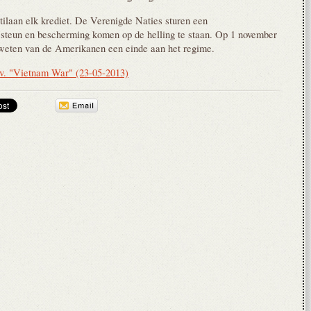
ilaan elk krediet. De Verenigde Naties sturen een
teun en bescherming komen op de helling te staan. Op 1 november
eweten van de Amerikanen een einde aan het regime.
 v. "Vietnam War" (23-05-2013)