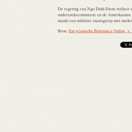
De regering van Ngo Dinh Diem verliest st
onderzoekscommissie en de Amerikaanse s
maakt een militaire staatsgreep met med
Bron:
Encyclopædia Britannica Online, s.