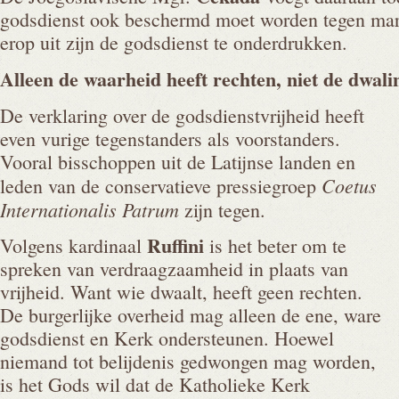
godsdienst ook beschermd moet worden tegen marx
erop uit zijn de godsdienst te onderdrukken.
Alleen de waarheid heeft rechten, niet de
dwali
De verklaring over de godsdienstvrijheid heeft
even vurige tegenstanders als voorstanders.
Vooral bisschoppen uit de Latijnse landen en
Coetus
leden van de conservatieve pressiegroep
Internationalis Patrum
zijn tegen.
Ruffini
Volgens kardinaal
is het beter om te
spreken van verdraagzaamheid in plaats van
vrijheid. Want wie dwaalt, heeft geen rechten.
De burgerlijke overheid mag alleen de ene, ware
godsdienst en Kerk ondersteunen. Hoewel
niemand tot belijdenis gedwongen mag worden,
is het Gods wil dat de Katholieke Kerk