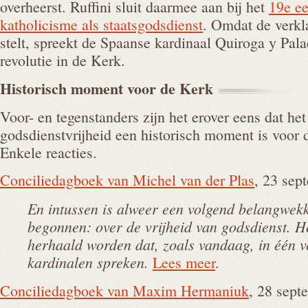
overheerst. Ruffini sluit daarmee aan bij het
19e ee
katholicisme als staatsgodsdienst
. Omdat de verkla
stelt, spreekt de Spaanse kardinaal Quiroga y Pala
revolutie in de Kerk.
Historisch moment voor de
Kerk
Voor- en tegenstanders zijn het erover eens dat het
godsdienstvrijheid een historisch moment is voor 
Enkele reacties.
Conciliedagboek van Michel van der Plas
, 23 sep
En intussen is alweer een volgend belangwek
begonnen: over de vrijheid van godsdienst. He
herhaald worden dat, zoals vandaag, in één 
kardinalen spreken.
Lees meer
.
Conciliedagboek van Maxim Hermaniuk
, 28 sept