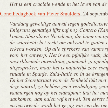
Het is een cruciale wende in het leven van de
Conciliedagboek van Pieter Smulders
, 24 septemb
Vandaag geweldige aanval tegen godsdienstvr
Enigszins gematigd lijkt mij nog Cantero (Za
komen Abasolo en Nicodemo, die hameren op 
de waarheid: het recht om onkruid te zaaien 
erkend worden. Op alle sprekers van vanmorg
voor het ontwerp. Het is een pijnlijke zaak, d
onverbloemde onverdraagzaamheid zo openlij
uitgesproken; maar het is natuurlijk zeer sy
situatie in Spanje, Zuid-Italië en in de kringen
En het Secretariaat voor de Eenheid lijkt niet 
deze aanval; zij hebben geen verdediging geor
vanmorgen nog op het standpunt: laat het m
aankomen, dan halen wij het wel. Ten eerste is
en ten tweede wordt het gezag van een decree