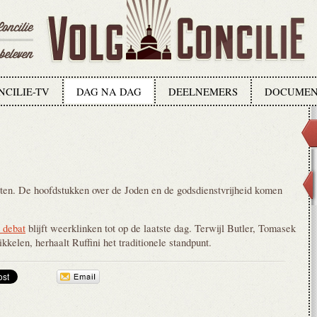
NCILIE-TV
DAG NA DAG
DEELNEMERS
DOCUMEN
ten. De hoofdstukken over de Joden en de godsdienstvrijheid komen
t debat
blijft weerklinken tot op de laatste dag. Terwijl Butler, Tomasek
kelen, herhaalt Ruffini het traditionele standpunt.