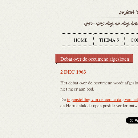
HOME
THEMA'S
CO
Debat over de oecumene afgesloten
2 DEC 1963
Het debat over de oecumene wordt afgeslo
niet meer aan bod.
De
tegenstelling van de eerste dag van he
en Hermaniuk de open positie verder ontwik