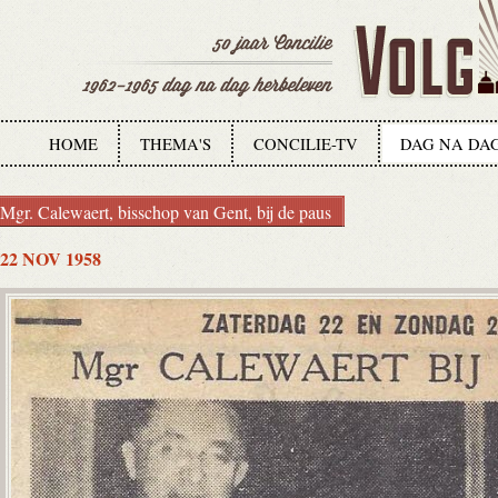
HOME
THEMA'S
CONCILIE-TV
DAG NA DA
Mgr. Calewaert, bisschop van Gent, bij de paus
22 NOV 1958