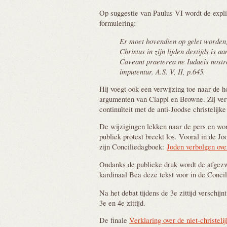
Op suggestie van Paulus VI wordt de expl
formulering:
Er moet bovendien op gelet worden,
Christus in zijn lijden destijds is a
Caveant praeterea ne Iudaeis nostr
imputentur. A.S. V, II, p.645.
Hij voegt ook een verwijzing toe naar de h
argumenten van Ciappi en Browne. Zij verw
continuïteit met de anti-Joodse christelijke
De wijzigingen lekken naar de pers en wo
publiek protest breekt los. Vooral in de J
zijn Conciliedagboek:
Joden verbolgen ove
Ondanks de publieke druk wordt de afgezw
kardinaal Bea deze tekst voor in de Concil
Na het debat tijdens de 3e zittijd verschijn
3e en 4e zittijd.
De finale
Verklaring over de niet-christeli