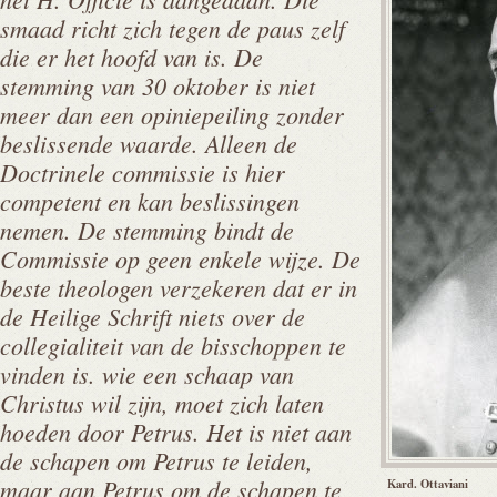
smaad richt zich tegen de paus zelf
die er het hoofd van is. De
stemming van 30 oktober is niet
meer dan een opiniepeiling zonder
beslissende waarde. Alleen de
Doctrinele commissie is hier
competent en kan beslissingen
nemen. De stemming bindt de
Commissie op geen enkele wijze. De
beste theologen verzekeren dat er in
de Heilige Schrift niets over de
collegialiteit van de bisschoppen te
vinden is. wie een schaap van
Christus wil zijn, moet zich laten
hoeden door Petrus. Het is niet aan
de schapen om Petrus te leiden,
maar aan Petrus om de schapen te
Kard. Ottaviani