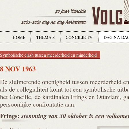
HOME
THEMA'S
CONCILIE-TV
DAG NA DA
Symbolische clash tussen meerderheid en minderheid
8 NOV 1963
De sluimerende onenigheid tussen meerderheid en
als de collegialiteit komt tot een symbolische uit
het Concilie, de kardinalen Frings en Ottaviani, g
persoonlijke confrontatie aan.
Frings:
stemming van 30 oktober is een volkome