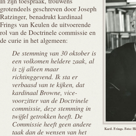
In zijn toespraak, trouwens
grotendeels geschreven door Joseph
Ratzinger, benadrukt kardinaal
Frings van Keulen de uitvoerende
rol van de Doctrinele commissie en
de curie in het algemeen:
De stemming van 30 oktober is
een volkomen heldere zaak, al
is zij alleen maar
richtinggevend. Ik sta er
verbaasd van te kijken, dat
kardinaal Browne, vice-
voorzitter van de Doctrinele
commissie, deze stemming in
twijfel getrokken heeft. De
Commissie heeft geen andere
Kard. Frings. Foto: H
taak dan de wensen van het