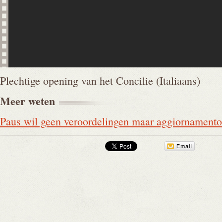
Plechtige opening van het Concilie (Italiaans)
Meer
weten
Paus wil geen veroordelingen maar aggiornamento