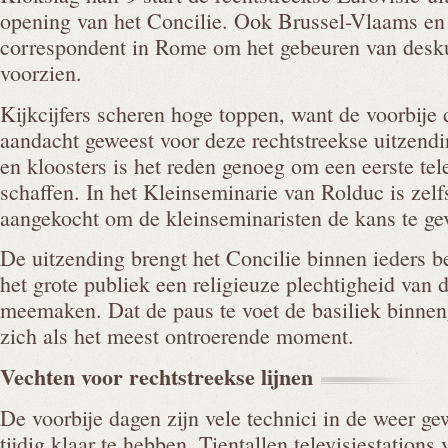
opening van het Concilie. Ook Brussel-Vlaams e
correspondent in Rome om het gebeuren van desk
voorzien.
Kijkcijfers scheren hoge toppen, want de voorbije 
aandacht geweest voor deze rechtstreekse uitzendi
en kloosters is het reden genoeg om een eerste tele
schaffen. In het Kleinseminarie van Rolduc is zelfs
aangekocht om de kleinseminaristen de kans te gev
De uitzending brengt het Concilie binnen ieders be
het grote publiek een religieuze plechtigheid van 
meemaken. Dat de paus te voet de basiliek binnen
zich als het meest ontroerende moment.
Vechten voor rechtstreekse
lijnen
De voorbije dagen zijn vele technici in de weer gew
tijdig klaar te hebben. Tientallen televisiestations