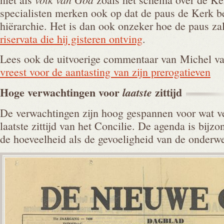
specialisten merken ook op dat de paus de Kerk b
hiërarchie. Het is dan ook onzeker hoe de paus za
riservata die hij gisteren ontving
.
Lees ook de uitvoerige commentaar van Michel va
vreest voor de aantasting van zijn prerogatieven
Hoge verwachtingen voor
zittijd
laatste
De verwachtingen zijn hoog gespannen voor wat v
laatste zittijd van het Concilie. De agenda is bijz
de hoeveelheid als de gevoeligheid van de onderwe