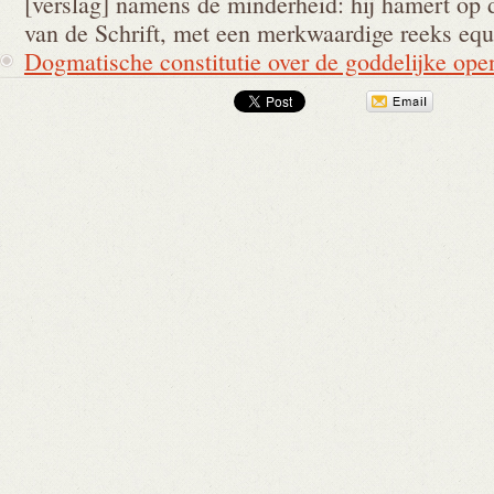
[verslag] namens de minderheid: hij hamert op d
van de Schrift, met een merkwaardige reeks eq
Dogmatische constitutie over de goddelijke op