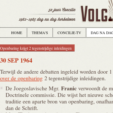
HOME
THEMA'S
CONCILIE-TV
DAG NA DA
Openbaring krijgt 2 tegenstrijdige inleidingen
30 SEP 1964
Terwijl de andere debatten ingeleid worden door 1 
over de openbaring
2 tegenstrijdige inleidingen.
Franic
De Joegoslavische Mgr.
verwoordt de mi
Doctrinele commissie. Die wijst het nieuwe sc
traditie een aparte bron van openbaring, onafhan
dan de Schrift.