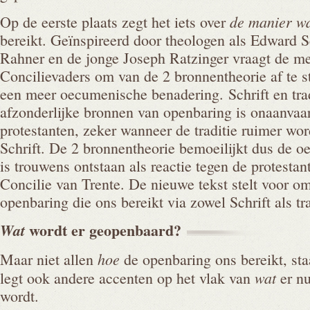
de manier w
Op de eerste plaats zegt het iets over
bereikt. Geïnspireerd door theologen als Edward S
Rahner en de jonge Joseph Ratzinger vraagt de m
Concilievaders om van de 2 bronnentheorie af te s
een meer oecumenische benadering. Schrift en tra
afzonderlijke bronnen van openbaring is onaanvaa
protestanten, zeker wanneer de traditie ruimer wor
Schrift. De 2 bronnentheorie bemoeilijkt dus de 
is trouwens ontstaan als reactie tegen de protestan
Concilie van Trente. De nieuwe tekst stelt voor o
openbaring die ons bereikt via zowel Schrift als tra
wordt er
geopenbaard?
Wat
hoe
Maar niet allen
de openbaring ons bereikt, staa
wat
legt ook andere accenten op het vlak van
er nu
wordt.