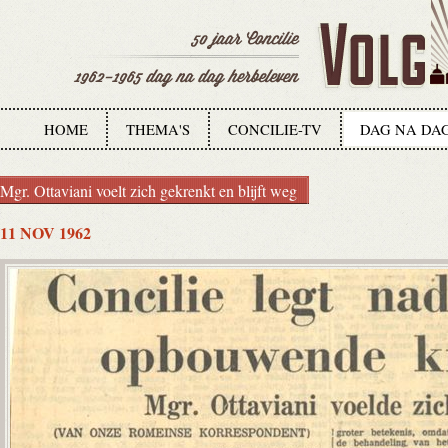
HOME
THEMA'S
CONCILIE-TV
DAG NA DA
Mgr. Ottaviani voelt zich gekrenkt en blijft weg
11 NOV 1962