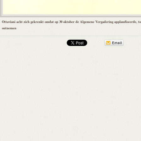
Ottaviani acht zich gekrenkt omdat op 30 oktober de Algemene Vergadering applaudiseerde, t
ontnemen