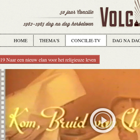
HOME
THEMA'S
CONCILIE-TV
DAG NA DA
19 Naar een nieuw elan voor het religieuze leven