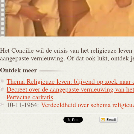
Het Concilie wil de crisis van het religieuze leve
aangepaste vernieuwing. Of dat ook lukt, ontdek j
Ontdek
meer
Thema Religieuze leven: blijvend op zoek naar 
Decreet over de aangepaste vernieuwing van het 
Perfectae caritatis
10-11-1964:
Verdeeldheid over schema religieu